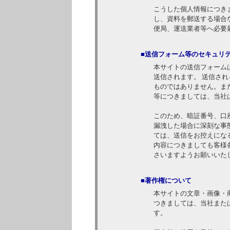
こうした個人情報につき
し、資料を郵送する場合
便局、運送業者等へ必要
■送信フォーム等のセキュリ
本サイトの送信フォーム
送信されます。 送信さ
ものではありません。ま
等につきましては、当社
このため、暗証番号、口
漏洩した場合に深刻な事
ては、送信をお控えにな
内容につきましても客様
さいますようお願いいた
■著作権について
本サイトの文章・画像・
つきましては、当社また
す。